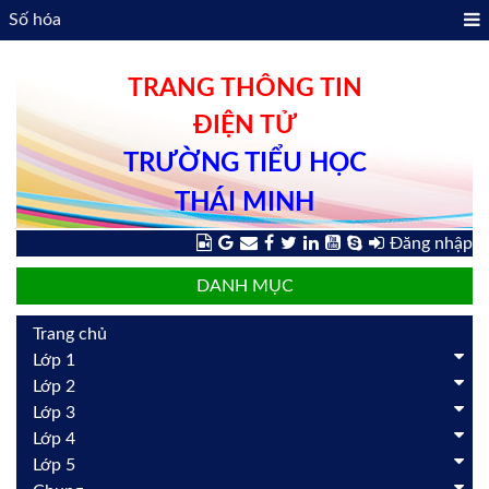
Số hóa
TRANG THÔNG TIN
ĐIỆN TỬ
TRƯỜNG TIỂU HỌC
THÁI MINH
Đăng nhập
DANH MỤC
Trang chủ
Lớp 1
Lớp 2
Lớp 3
Lớp 4
Lớp 5