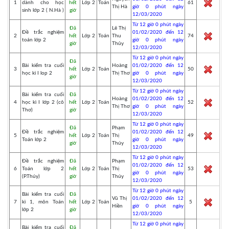
1
dành cho học
hết
Lớp 2
Toán
61
Thị Hà
giờ 0 phút ngày
sinh lớp 2 ( N.Hà )
giờ
12/03/2020
Từ 12 giờ 0 phút ngày
Đã
Lê Thị
Đề trắc nghiệm
01/02/2020 đến 12
2
hết
Lớp 2
Toán
Thu
74
toán lớp 2
giờ 0 phút ngày
giờ
Thủy
12/03/2020
Từ 12 giờ 0 phút ngày
Đã
Bài kiểm tra cuối
Hoàng
01/02/2020 đến 12
3
hết
Lớp 2
Toán
50
học kì I lop 2
Thị Thơ
giờ 0 phút ngày
giờ
12/03/2020
Từ 12 giờ 0 phút ngày
Bài kiểm tra cuối
Đã
Hoàng
01/02/2020 đến 12
4
học kì I lớp 2 (cô
hết
Lớp 2
Toán
52
Thị Thơ
giờ 0 phút ngày
Thơ)
giờ
12/03/2020
Từ 12 giờ 0 phút ngày
Đã
Phạm
Đề trắc nghiệm
01/02/2020 đến 12
5
hết
Lớp 2
Toán
Thị
49
Toán lớp 2
giờ 0 phút ngày
giờ
Thúy
12/03/2020
Từ 12 giờ 0 phút ngày
Đề trắc nghiệm
Đã
Phạm
01/02/2020 đến 12
6
Toán lớp 2
hết
Lớp 2
Toán
Thị
53
giờ 0 phút ngày
(P.Thúy)
giờ
Thúy
12/03/2020
Từ 12 giờ 0 phút ngày
Bài kiểm tra cuối
Đã
Vũ Thị
01/02/2020 đến 12
7
kì 1, môn Toán
hết
Lớp 2
Toán
5
Hiền
giờ 0 phút ngày
lớp 2
giờ
12/03/2020
Từ 12 giờ 0 phút ngày
Bài kiểm tra cuối
Đã